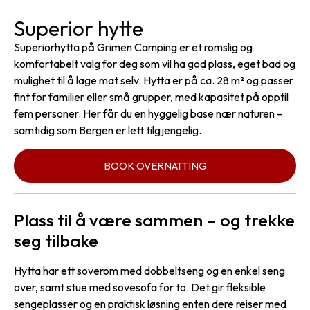
Superior hytte
Superiorhytta på Grimen Camping er et romslig og
komfortabelt valg for deg som vil ha god plass, eget bad og
mulighet til å lage mat selv. Hytta er på ca. 28 m² og passer
fint for familier eller små grupper, med kapasitet på opptil
fem personer. Her får du en hyggelig base nær naturen –
samtidig som Bergen er lett tilgjengelig.
BOOK OVERNATTING
Plass til å være sammen – og trekke
seg tilbake
Hytta har ett soverom med dobbeltseng og en enkel seng
over, samt stue med sovesofa for to. Det gir fleksible
sengeplasser og en praktisk løsning enten dere reiser med