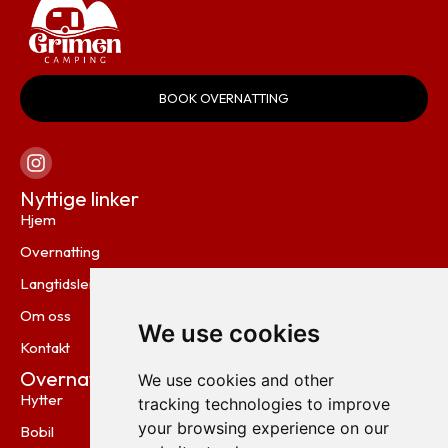
BOOK OVERNATTING
Nyttige linker
Hjem
Overnatting
Langtidsleie
Om oss
We use cookies
Kontakt
Overnattingsmuligheter
We use cookies and other
Hytter
tracking technologies to improve
your browsing experience on our
Bobil