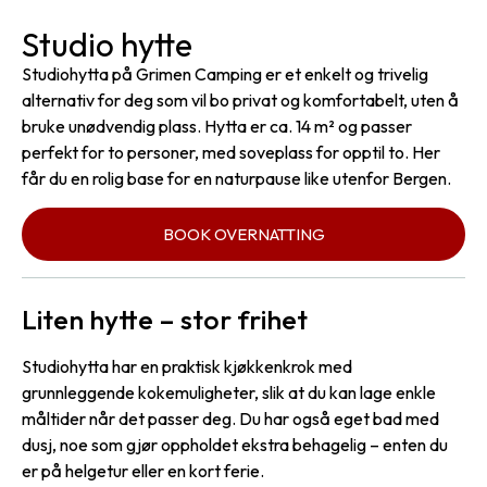
Studio hytte
Studiohytta på Grimen Camping er et enkelt og trivelig
alternativ for deg som vil bo privat og komfortabelt, uten å
bruke unødvendig plass. Hytta er ca. 14 m² og passer
perfekt for to personer, med soveplass for opptil to. Her
får du en rolig base for en naturpause like utenfor Bergen.
BOOK OVERNATTING
Liten hytte – stor frihet
Studiohytta har en praktisk kjøkkenkrok med
grunnleggende kokemuligheter, slik at du kan lage enkle
måltider når det passer deg. Du har også eget bad med
dusj, noe som gjør oppholdet ekstra behagelig – enten du
er på helgetur eller en kort ferie.