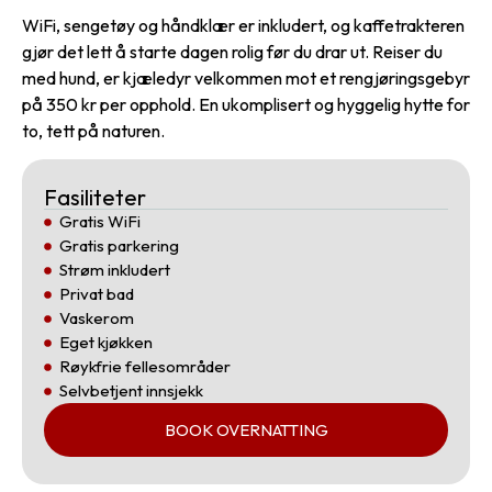
WiFi, sengetøy og håndklær er inkludert, og kaffetrakteren
gjør det lett å starte dagen rolig før du drar ut. Reiser du
med hund, er kjæledyr velkommen mot et rengjøringsgebyr
på 350 kr per opphold. En ukomplisert og hyggelig hytte for
to, tett på naturen.
Fasiliteter
Gratis WiFi
Gratis parkering
Strøm inkludert
Privat bad
Vaskerom
Eget kjøkken
Røykfrie fellesområder
Selvbetjent innsjekk
BOOK OVERNATTING