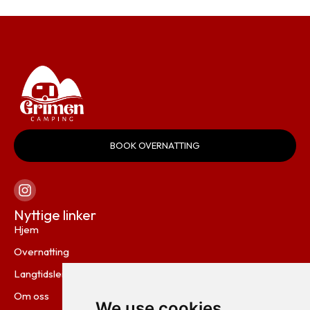
BOOK OVERNATTING
Nyttige linker
Hjem
Overnatting
Langtidsleie
Om oss
We use cookies